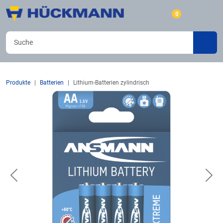
0
Produkte
Batterien
Lithium-Batterien zylindrisch
Previous
Nex