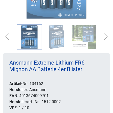
Previous
Nex
Ansmann Extreme Lithium FR6
Mignon AA Batterie 4er Blister
Artikel-Nr.:
134162
Hersteller:
Ansmann
EAN:
4013674009701
Herstellerart.-Nr.:
1512-0002
VPE:
1 / 10