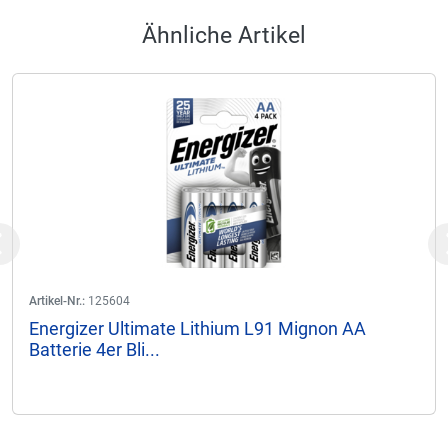
Ähnliche Artikel
Previous
Artikel-Nr.:
125604
Energizer Ultimate Lithium L91 Mignon AA
Batterie 4er Bli...