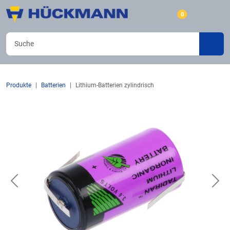
0
Produkte
Batterien
Lithium-Batterien zylindrisch
Previous
Nex