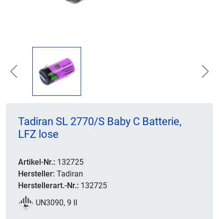
Previous
Nex
Tadiran SL 2770/S Baby C Batterie,
LFZ lose
Artikel-Nr.:
132725
Hersteller:
Tadiran
Herstellerart.-Nr.:
132725
UN3090, 9 II