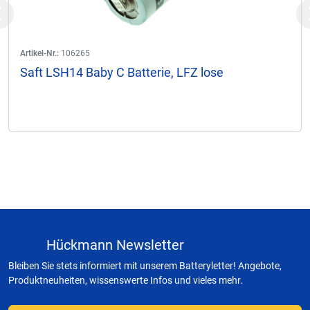
Previous
Artikel-Nr.:
106265
Saft LSH14 Baby C Batterie, LFZ lose
Hückmann Newsletter
Bleiben Sie stets informiert mit unserem Batteryletter! Angebote,
Produktneuheiten, wissenswerte Infos und vieles mehr.