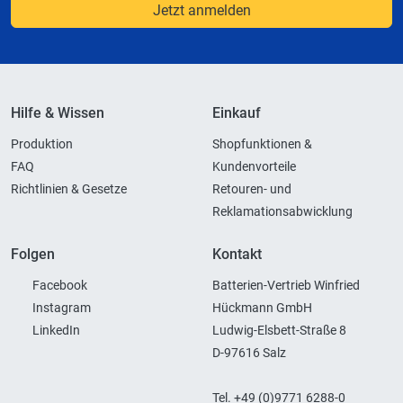
Jetzt anmelden
Hilfe & Wissen
Einkauf
Produktion
Shopfunktionen &
FAQ
Kundenvorteile
Richtlinien & Gesetze
Retouren- und
Reklamationsabwicklung
Folgen
Kontakt
Facebook
Batterien-Vertrieb Winfried
Instagram
Hückmann GmbH
LinkedIn
Ludwig-Elsbett-Straße 8
D-97616 Salz
Tel. +49 (0)9771 6288-0