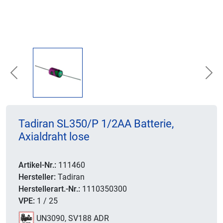
Previous
Nex
Tadiran SL350/P 1/2AA Batterie,
Axialdraht lose
Artikel-Nr.:
111460
Hersteller:
Tadiran
Herstellerart.-Nr.:
1110350300
VPE:
1 / 25
UN3090, SV188 ADR