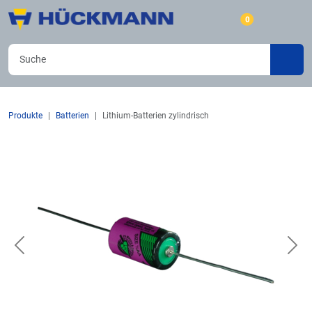
0
Produkte
Batterien
Lithium-Batterien zylindrisch
Previous
Nex