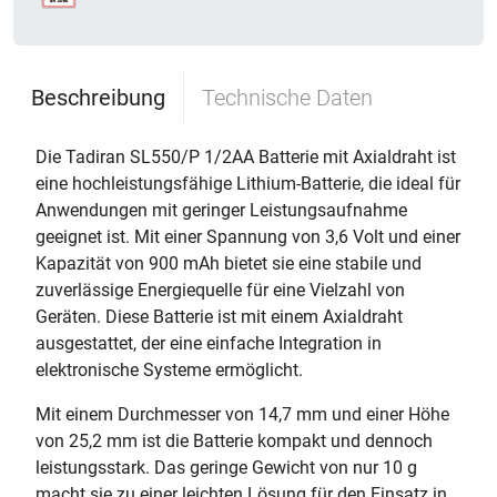
Beschreibung
Technische Daten
Die Tadiran SL550/P 1/2AA Batterie mit Axialdraht ist
eine hochleistungsfähige Lithium-Batterie, die ideal für
Anwendungen mit geringer Leistungsaufnahme
geeignet ist. Mit einer Spannung von 3,6 Volt und einer
Kapazität von 900 mAh bietet sie eine stabile und
zuverlässige Energiequelle für eine Vielzahl von
Geräten. Diese Batterie ist mit einem Axialdraht
ausgestattet, der eine einfache Integration in
elektronische Systeme ermöglicht.
Mit einem Durchmesser von 14,7 mm und einer Höhe
von 25,2 mm ist die Batterie kompakt und dennoch
leistungsstark. Das geringe Gewicht von nur 10 g
macht sie zu einer leichten Lösung für den Einsatz in