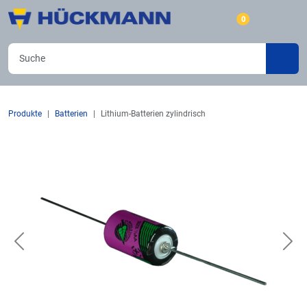
0
Produkte
Batterien
Lithium-Batterien zylindrisch
Previous
Nex