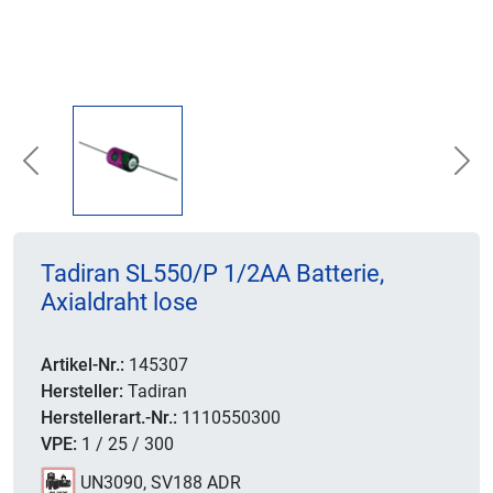
Previous
Nex
Tadiran SL550/P 1/2AA Batterie,
Axialdraht lose
Artikel-Nr.:
145307
Hersteller:
Tadiran
Herstellerart.-Nr.:
1110550300
VPE:
1 / 25 / 300
UN3090, SV188 ADR