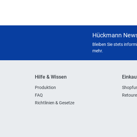
Hückmann News
Bleiben Sie stets infor
mehr.
Hilfe & Wissen
Einkau
Produktion
Shopfun
FAQ
Retoure
Richtlinien & Gesetze