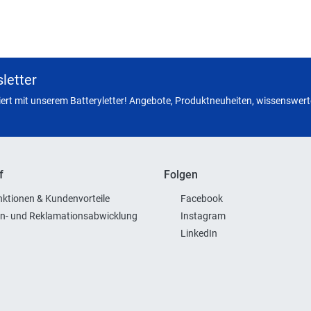
letter
miert mit unserem Batteryletter! Angebote, Produktneuheiten, wissenswerte
f
Folgen
ktionen & Kundenvorteile
Facebook
n- und Reklamationsabwicklung
Instagram
LinkedIn