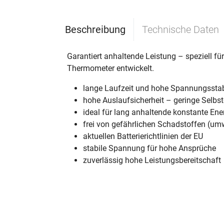
Beschreibung
Technische Daten
Garantiert anhaltende Leistung – speziell f
Thermometer entwickelt.
lange Laufzeit und hohe Spannungsstabi
hohe Auslaufsicherheit – geringe Selbs
ideal für lang anhaltende konstante Ene
frei von gefährlichen Schadstoffen (um
aktuellen Batterierichtlinien der EU
stabile Spannung für hohe Ansprüche
zuverlässig hohe Leistungsbereitschaft