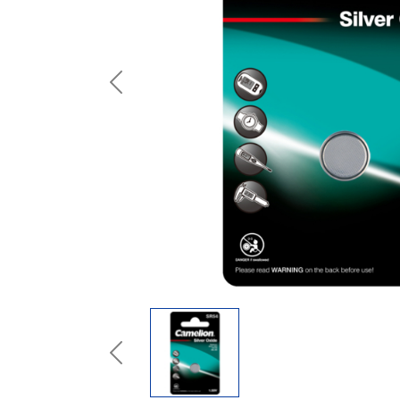
Previous
Previous