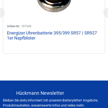
Previous
Artikel-Nr.:
107243
Energizer Uhrenbatterie 395/399 SR57 / SR927
1er Napfblister
Hückmann Newsletter
Bleiben Sie stets informiert mit unserem Batteryletter! Angebote,
Produktneuheiten, wissenswerte Infos und vieles mehr.