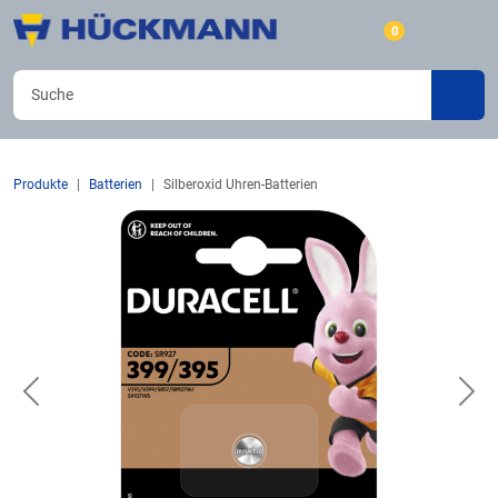
0
Produkte
Batterien
Silberoxid Uhren-Batterien
Previous
Nex