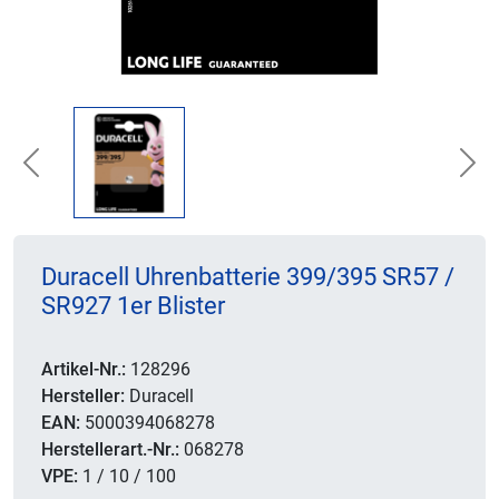
Previous
Nex
Duracell Uhrenbatterie 399/395 SR57 /
SR927 1er Blister
Artikel-Nr.:
128296
Hersteller:
Duracell
EAN:
5000394068278
Herstellerart.-Nr.:
068278
VPE:
1 / 10 / 100