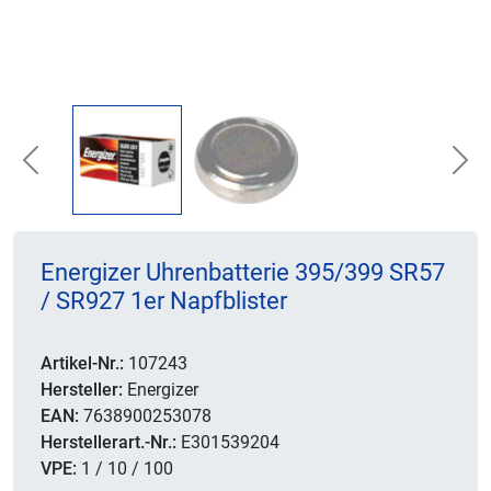
Previous
Nex
Energizer Uhrenbatterie 395/399 SR57
/ SR927 1er Napfblister
Artikel-Nr.:
107243
Hersteller:
Energizer
EAN:
7638900253078
Herstellerart.-Nr.:
E301539204
VPE:
1 / 10 / 100