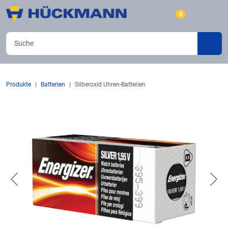
0
Produkte
Batterien
Silberoxid Uhren-Batterien
Previous
Nex