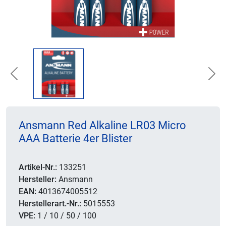
Previous
Nex
Ansmann Red Alkaline LR03 Micro
AAA Batterie 4er Blister
Artikel-Nr.:
133251
Hersteller:
Ansmann
EAN:
4013674005512
Herstellerart.-Nr.:
5015553
VPE:
1 / 10 / 50 / 100