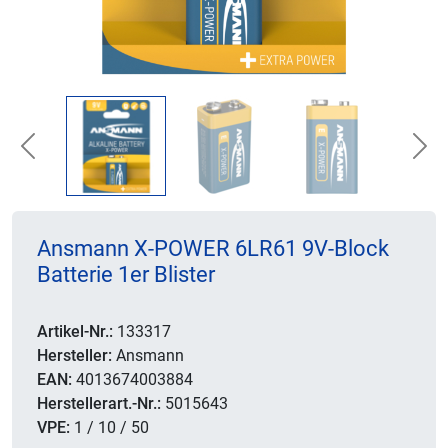
Previous
Nex
Ansmann X-POWER 6LR61 9V-Block
Batterie 1er Blister
Artikel-Nr.:
133317
Hersteller:
Ansmann
EAN:
4013674003884
Herstellerart.-Nr.:
5015643
VPE:
1 / 10 / 50