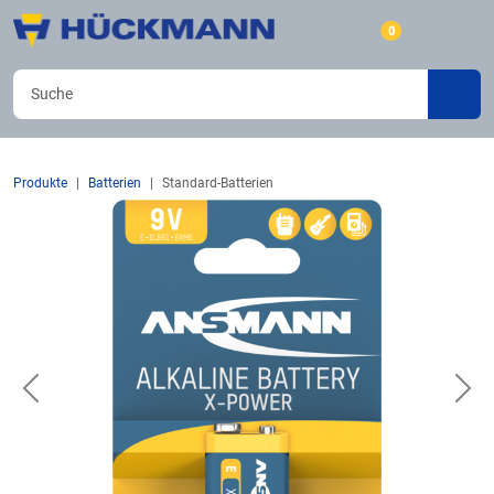
0
Produkte
Batterien
Standard-Batterien
Previous
Nex