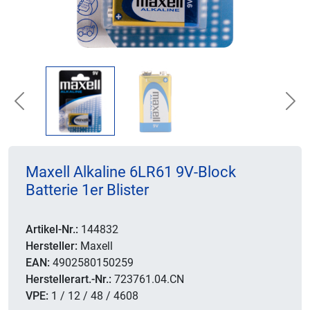
Previous
Nex
Maxell Alkaline 6LR61 9V-Block
Batterie 1er Blister
Artikel-Nr.:
144832
Hersteller:
Maxell
EAN:
4902580150259
Herstellerart.-Nr.:
723761.04.CN
VPE:
1 / 12 / 48 / 4608