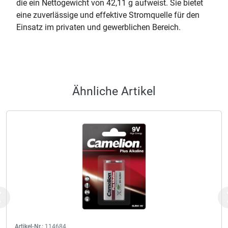
die ein Nettogewicht von 42,11 g aufweist. Sie bietet
eine zuverlässige und effektive Stromquelle für den
Einsatz im privaten und gewerblichen Bereich.
Ähnliche Artikel
Previous
Artikel-Nr.:
114684