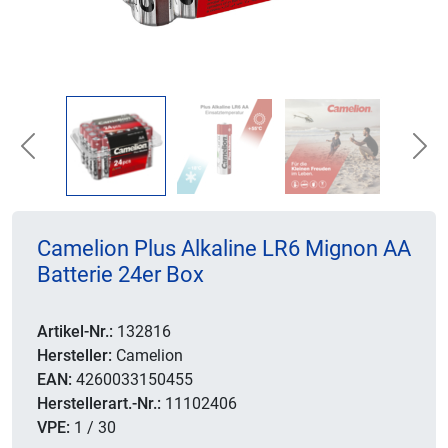
Previous
Nex
Camelion Plus Alkaline LR6 Mignon AA
Batterie 24er Box
Artikel-Nr.:
132816
Hersteller:
Camelion
EAN:
4260033150455
Herstellerart.-Nr.:
11102406
VPE:
1 / 30