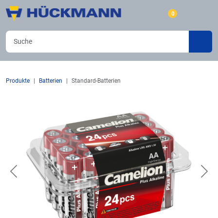
0
Produkte
Batterien
Standard-Batterien
Previous
Nex