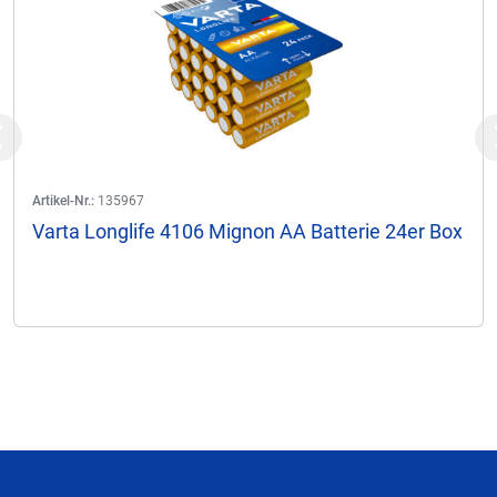
Previous
Artikel-Nr.:
135967
Varta Longlife 4106 Mignon AA Batterie 24er Box