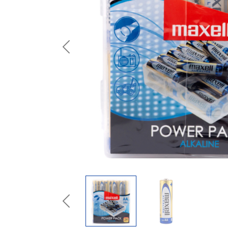
Previous
Previous