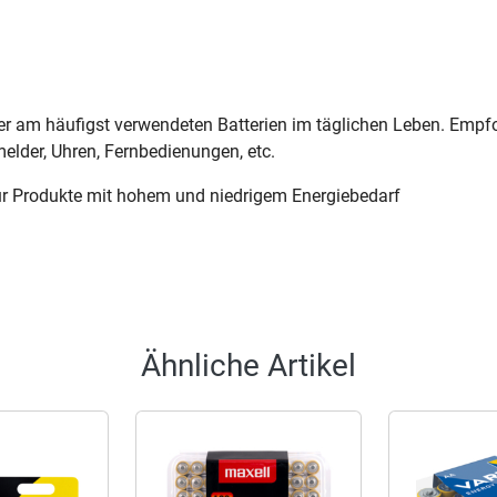
er am häufigst verwendeten Batterien im täglichen Leben. Empfo
lder, Uhren, Fernbedienungen, etc.
ür Produkte mit hohem und niedrigem Energiebedarf
Ähnliche Artikel