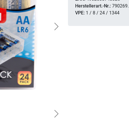
Herstellerart.-Nr.:
790269.
VPE:
1 / 8 / 24 / 1344
Next
Next