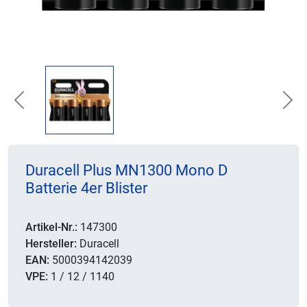
Previous
Nex
Duracell Plus MN1300 Mono D
Batterie 4er Blister
Artikel-Nr.:
147300
Hersteller:
Duracell
EAN:
5000394142039
VPE:
1 / 12 / 1140