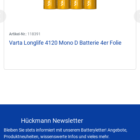
Previous
Artikel-Nr.:
118391
Varta Longlife 4120 Mono D Batterie 4er Folie
Hückmann Newsletter
Bleiben Sie stets informiert mit unserem Batteryletter! Angebote,
Produktneuheiten, wissenswerte Infos und vieles mehr.