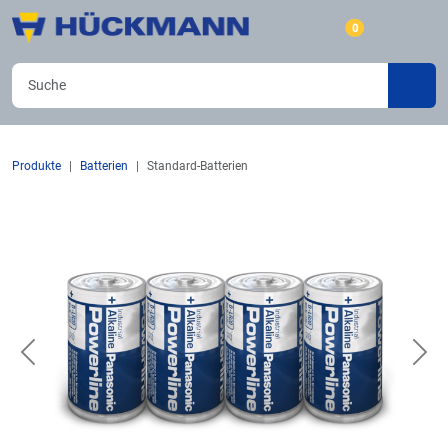
0
Produkte
Batterien
Standard-Batterien
Previous
Nex