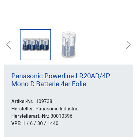
Previous
Nex
Panasonic Powerline LR20AD/4P
Mono D Batterie 4er Folie
Artikel-Nr.:
109738
Hersteller:
Panasonic Industrie
Herstellerart.-Nr.:
30010396
VPE:
1 / 6 / 30 / 1440