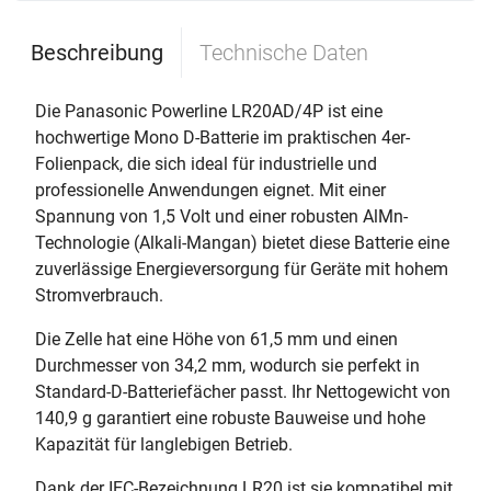
Beschreibung
Technische Daten
Die Panasonic Powerline LR20AD/4P ist eine
hochwertige Mono D-Batterie im praktischen 4er-
Folienpack, die sich ideal für industrielle und
professionelle Anwendungen eignet. Mit einer
Spannung von 1,5 Volt und einer robusten AlMn-
Technologie (Alkali-Mangan) bietet diese Batterie eine
zuverlässige Energieversorgung für Geräte mit hohem
Stromverbrauch.
Die Zelle hat eine Höhe von 61,5 mm und einen
Durchmesser von 34,2 mm, wodurch sie perfekt in
Standard-D-Batteriefächer passt. Ihr Nettogewicht von
140,9 g garantiert eine robuste Bauweise und hohe
Kapazität für langlebigen Betrieb.
Dank der IEC-Bezeichnung LR20 ist sie kompatibel mit