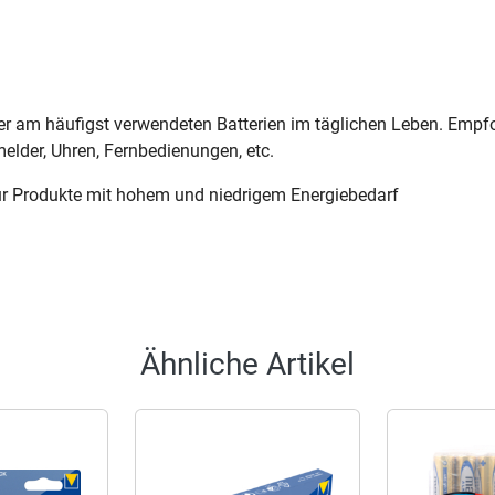
er am häufigst verwendeten Batterien im täglichen Leben. Empfo
lder, Uhren, Fernbedienungen, etc.
ür Produkte mit hohem und niedrigem Energiebedarf
Ähnliche Artikel