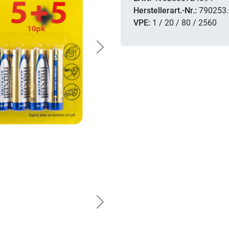
Herstellerart.-Nr.:
790253.
VPE:
1 / 20 / 80 / 2560
Next
Next