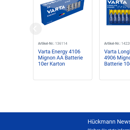
Previous
Artikel-Nr.:
136114
Artikel-Nr.:
1422
Varta Energy 4106
Varta Long
Mignon AA Batterie
4906 Mign
10er Karton
Batterie 10
Hückmann News