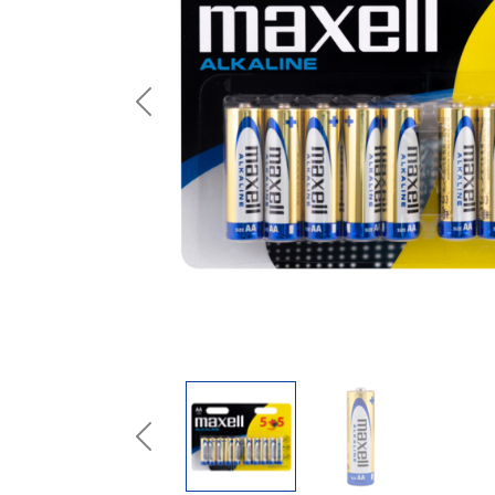
Previous
Previous