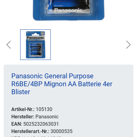
Previous
Nex
Panasonic General Purpose
R6BE/4BP Mignon AA Batterie 4er
Blister
Artikel-Nr.:
105130
Hersteller:
Panasonic
EAN:
5025232063031
Herstellerart.-Nr.:
30000535