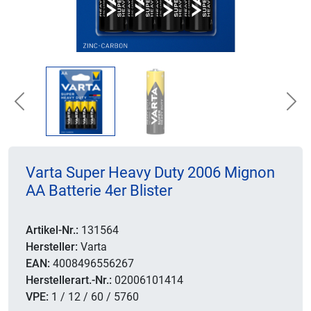
Previous
Nex
Varta Super Heavy Duty 2006 Mignon
AA Batterie 4er Blister
Artikel-Nr.:
131564
Hersteller:
Varta
EAN:
4008496556267
Herstellerart.-Nr.:
02006101414
VPE:
1 / 12 / 60 / 5760