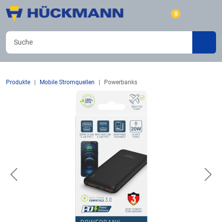
0
Produkte
Mobile Stromquellen
Powerbanks
Previous
Nex