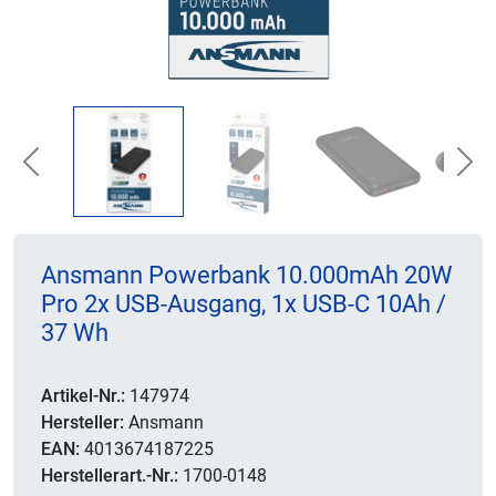
Previous
Nex
Ansmann Powerbank 10.000mAh 20W
Pro 2x USB-Ausgang, 1x USB-C 10Ah /
37 Wh
Artikel-Nr.:
147974
Hersteller:
Ansmann
EAN:
4013674187225
Herstellerart.-Nr.:
1700-0148