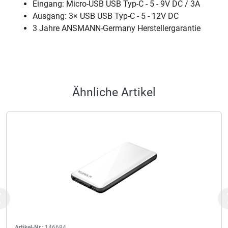
Eingang: Micro-USB USB Typ-C - 5 - 9V DC / 3A
Ausgang: 3× USB USB Typ-C - 5 - 12V DC
3 Jahre ANSMANN-Germany Herstellergarantie
Ähnliche Artikel
Previous
Artikel-Nr.:
146684