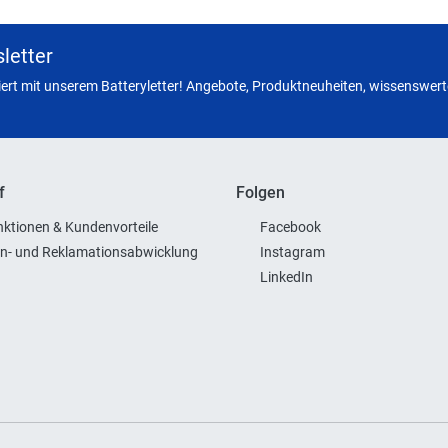
letter
miert mit unserem Batteryletter! Angebote, Produktneuheiten, wissenswerte
f
Folgen
ktionen & Kundenvorteile
Facebook
n- und Reklamationsabwicklung
Instagram
LinkedIn