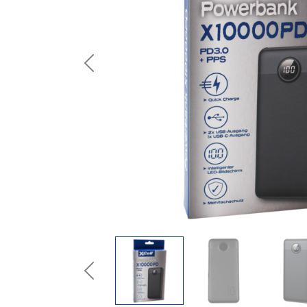
Previous
Previous