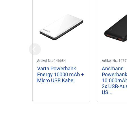
Previous
Artikel-Nr.:
146684
Artikel-Nr.:
1479
Varta Powerbank
Ansmann
Energy 10000 mAh +
Powerban
Micro USB Kabel
10.000mAh
2x USB-Aus
US...