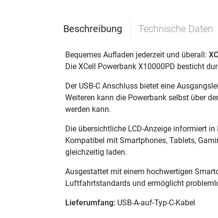
Beschreibung
Technische Daten
Bequemes Aufladen jederzeit und überall:
XC
Die XCell Powerbank X10000PD besticht durc
Der USB-C Anschluss bietet eine Ausgangsle
Weiteren kann die Powerbank selbst über de
werden kann.
Die übersichtliche LCD-Anzeige informiert in
Kompatibel mit Smartphones, Tablets, Gami
gleichzeitig laden.
Ausgestattet mit einem hochwertigen Smartch
Luftfahrtstandards und ermöglicht probleml
Lieferumfang:
USB-A-auf-Typ-C-Kabel