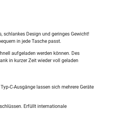
s, schlankes Design und geringes Gewicht!
bequem in jede Tasche passt.
chnell aufgeladen werden können. Des
k in kurzer Zeit wieder voll geladen
 Typ-C-Ausgänge lassen sich mehrere Geräte
hlüssen. Erfüllt internationale