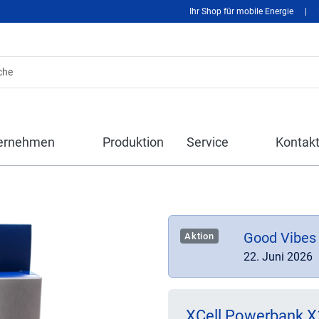
Ihr Shop für mobile Energie
|
ernehmen
Produktion
Service
Kontak
Good Vibes
Aktion
22. Juni 2026
XCell Powerbank 