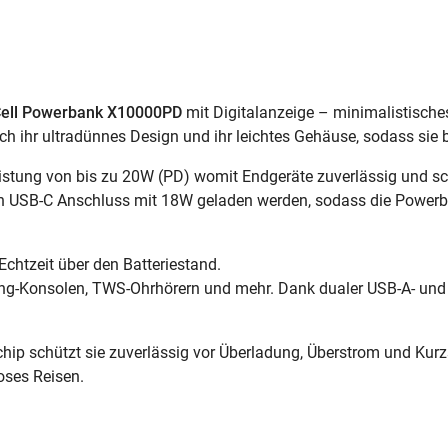
ell Powerbank X10000PD
mit Digitalanzeige – minimalistische
h ihr ultradünnes Design und ihr leichtes Gehäuse, sodass sie 
istung von bis zu 20W (PD) womit Endgeräte zuverlässig und s
n USB-C Anschluss mit 18W geladen werden, sodass die Powerban
 Echtzeit über den Batteriestand.
ng-Konsolen, TWS-Ohrhörern und mehr. Dank dualer USB-A- und
ip schützt sie zuverlässig vor Überladung, Überstrom und Kurzsc
oses Reisen.