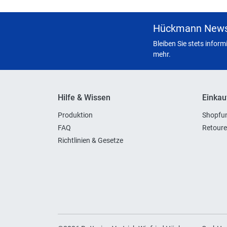
Hückmann News
Bleiben Sie stets infor
mehr.
Hilfe & Wissen
Einkau
Produktion
Shopfun
FAQ
Retoure
Richtlinien & Gesetze