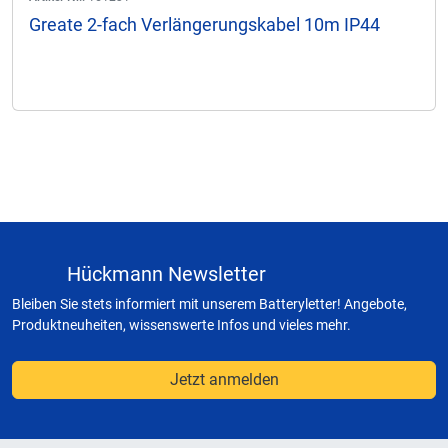
Greate 2-fach Verlängerungskabel 10m IP44
Hückmann Newsletter
Bleiben Sie stets informiert mit unserem Batteryletter! Angebote,
Produktneuheiten, wissenswerte Infos und vieles mehr.
Jetzt anmelden