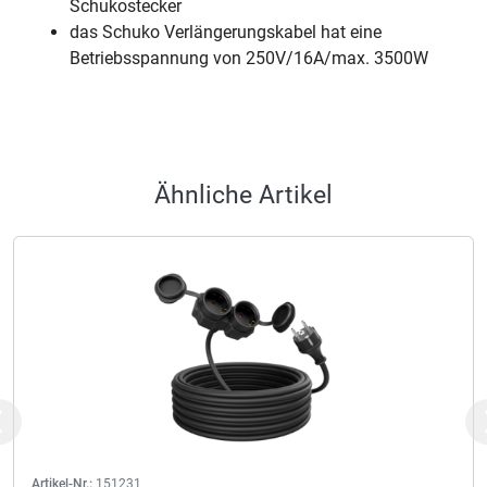
Schukostecker
das Schuko Verlängerungskabel hat eine
Betriebsspannung von 250V/16A/max. 3500W
Ähnliche Artikel
Previous
Artikel-Nr.:
151231