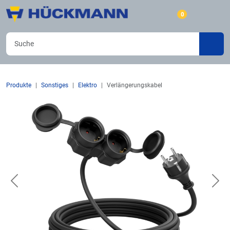
0
Produkte
Sonstiges
Elektro
Verlängerungskabel
Previous
Nex