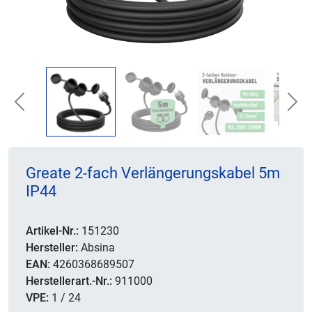
Previous
Nex
Greate 2-fach Verlängerungskabel 5m
IP44
Artikel-Nr.:
151230
Hersteller:
Absina
EAN:
4260368689507
Herstellerart.-Nr.:
911000
VPE:
1 / 24