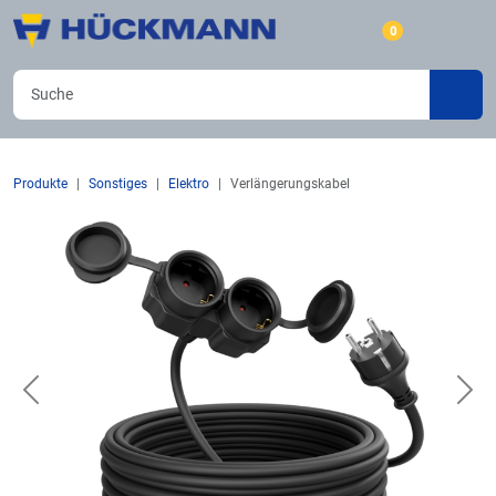
0
Produkte
Sonstiges
Elektro
Verlängerungskabel
Previous
Nex