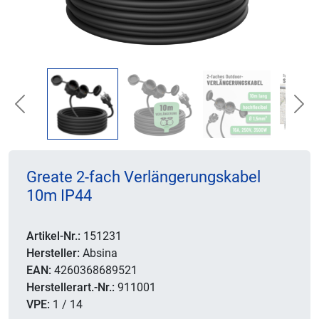
Previous
Nex
Greate 2-fach Verlängerungskabel
10m IP44
Artikel-Nr.:
151231
Hersteller:
Absina
EAN:
4260368689521
Herstellerart.-Nr.:
911001
VPE:
1 / 14