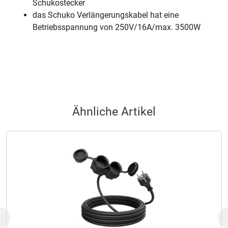
Schukostecker
das Schuko Verlängerungskabel hat eine
Betriebsspannung von 250V/16A/max. 3500W
Ähnliche Artikel
Previous