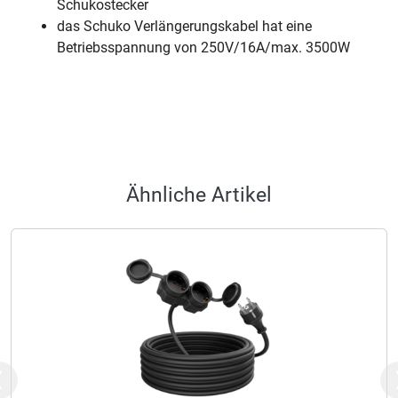
Schukostecker
das Schuko Verlängerungskabel hat eine
Betriebsspannung von 250V/16A/max. 3500W
Ähnliche Artikel
Previous