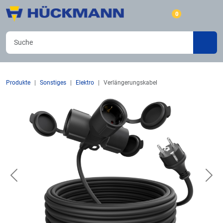
0
Produkte
Sonstiges
Elektro
Verlängerungskabel
Previous
Nex