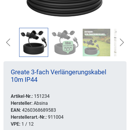
Previous
Nex
Greate 3-fach Verlängerungskabel
10m IP44
Artikel-Nr.:
151234
Hersteller:
Absina
EAN:
4260368689583
Herstellerart.-Nr.:
911004
VPE:
1 / 12