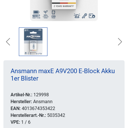
Previous
Nex
Ansmann maxE A9V200 E-Block Akku
1er Blister
Artikel-Nr.:
129998
Hersteller:
Ansmann
EAN:
4013674353422
Herstellerart.-Nr.:
5035342
VPE:
1 / 6