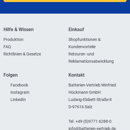
Hilfe & Wissen
Einkauf
Produktion
Shopfunktionen &
FAQ
Kundenvorteile
Richtlinien & Gesetze
Retouren- und
Reklamationsabwicklung
Folgen
Kontakt
Facebook
Batterien-Vertrieb Winfried
Instagram
Hückmann GmbH
LinkedIn
Ludwig-Elsbett-Straße 8
D-97616 Salz
Tel. +49 (0)9771 6288-0
info@batterien-vertrieb.de