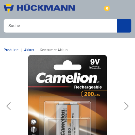
0
Produkte
Akkus
Konsumer-Akkus
Previous
Nex