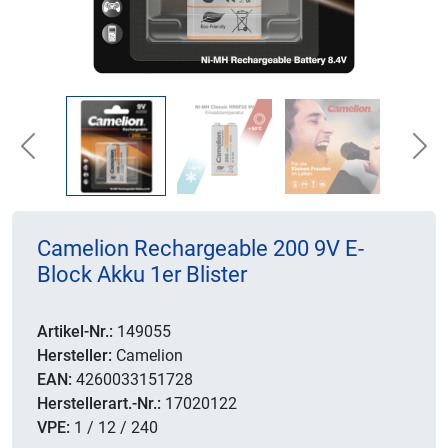
Previous
Nex
Camelion Rechargeable 200 9V E-
Block Akku 1er Blister
Artikel-Nr.:
149055
Hersteller:
Camelion
EAN:
4260033151728
Herstellerart.-Nr.:
17020122
VPE:
1 / 12 / 240