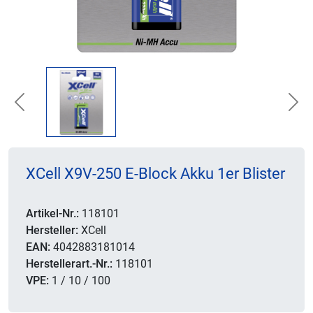
Previous
Nex
XCell X9V-250 E-Block Akku 1er Blister
Artikel-Nr.:
118101
Hersteller:
XCell
EAN:
4042883181014
Herstellerart.-Nr.:
118101
VPE:
1 / 10 / 100