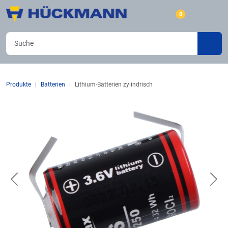
0
Produkte
Batterien
Lithium-Batterien zylindrisch
Previous
Nex