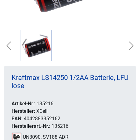
Previous
Nex
Kraftmax LS14250 1/2AA Batterie, LFU
lose
Artikel-Nr.:
135216
Hersteller:
XCell
EAN:
4042883352162
Herstellerart.-Nr.:
135216
UN3090, SV188 ADR