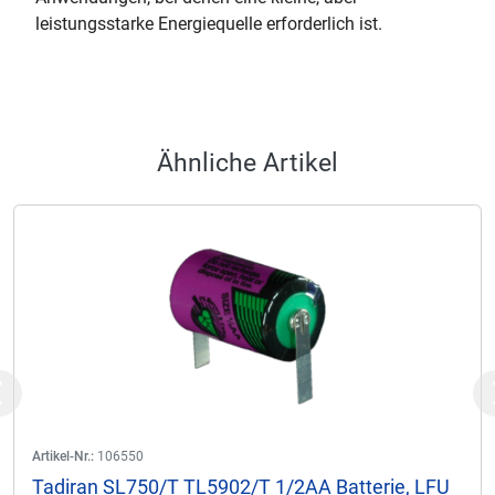
leistungsstarke Energiequelle erforderlich ist.
Ähnliche Artikel
Previous
Artikel-Nr.:
106550
Tadiran SL750/T TL5902/T 1/2AA Batterie, LFU