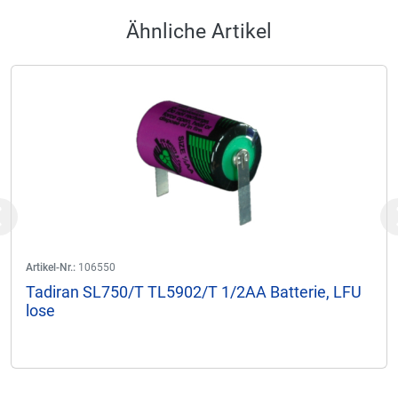
Ähnliche Artikel
Previous
Artikel-Nr.:
106550
Tadiran SL750/T TL5902/T 1/2AA Batterie, LFU
lose