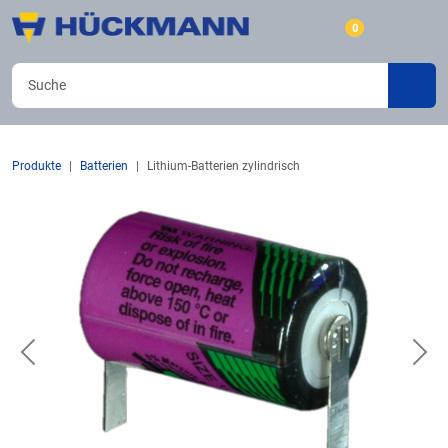
0
Produkte
Batterien
Lithium-Batterien zylindrisch
Previous
Nex