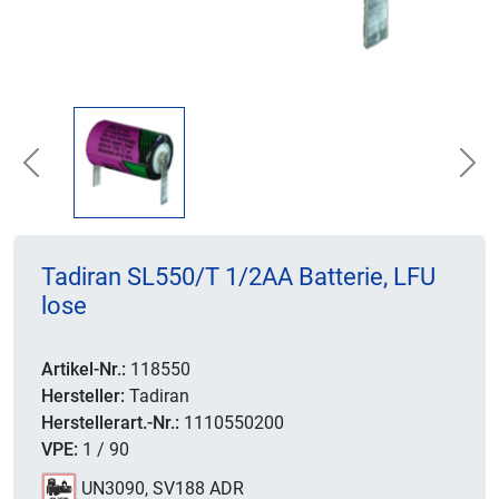
Previous
Nex
Tadiran SL550/T 1/2AA Batterie, LFU
lose
Artikel-Nr.:
118550
Hersteller:
Tadiran
Herstellerart.-Nr.:
1110550200
VPE:
1 / 90
UN3090, SV188 ADR