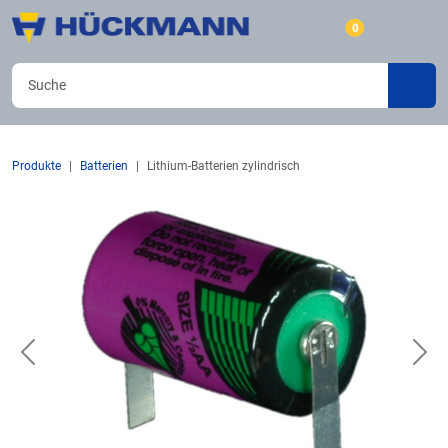
0
Produkte
Batterien
Lithium-Batterien zylindrisch
Previous
Nex