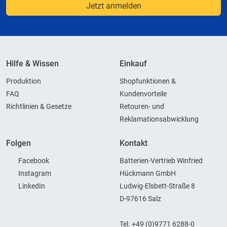
Jetzt anmelden
Hilfe & Wissen
Einkauf
Produktion
Shopfunktionen &
FAQ
Kundenvorteile
Richtlinien & Gesetze
Retouren- und
Reklamationsabwicklung
Folgen
Kontakt
Facebook
Batterien-Vertrieb Winfried
Instagram
Hückmann GmbH
LinkedIn
Ludwig-Elsbett-Straße 8
D-97616 Salz
Tel. +49 (0)9771 6288-0