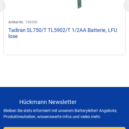
Previous
Artikel-Nr.:
106550
Tadiran SL750/T TL5902/T 1/2AA Batterie, LFU
lose
Hückmann Newsletter
Bleiben Sie stets informiert mit unserem Batteryletter! Angebote,
Produktneuheiten, wissenswerte Infos und vieles mehr.