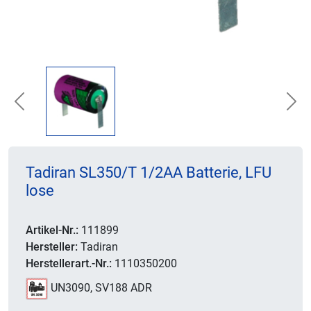
Previous
Nex
Tadiran SL350/T 1/2AA Batterie, LFU
lose
Artikel-Nr.:
111899
Hersteller:
Tadiran
Herstellerart.-Nr.:
1110350200
UN3090, SV188 ADR