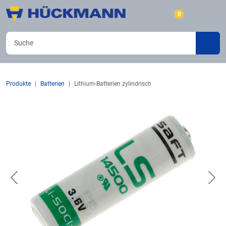
0
Produkte
Batterien
Lithium-Batterien zylindrisch
Previous
Nex