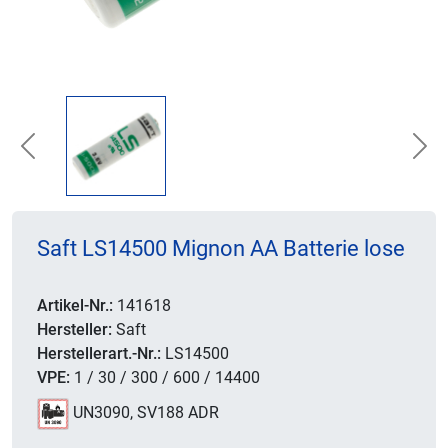
Previous
Nex
Saft LS14500 Mignon AA Batterie lose
Artikel-Nr.:
141618
Hersteller:
Saft
Herstellerart.-Nr.:
LS14500
VPE:
1 / 30 / 300 / 600 / 14400
UN3090, SV188 ADR