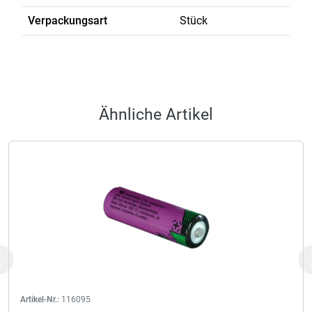
Verpackungsart
Stück
Ähnliche Artikel
Previous
Artikel-Nr.:
116095