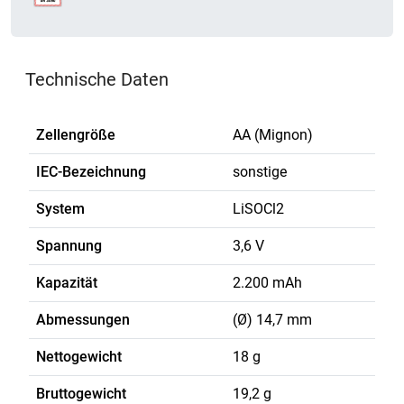
Technische Daten
Zellengröße
AA (Mignon)
IEC-Bezeichnung
sonstige
System
LiSOCl2
Spannung
3,6 V
Kapazität
2.200 mAh
Abmessungen
(Ø) 14,7 mm
Nettogewicht
18 g
Bruttogewicht
19,2 g