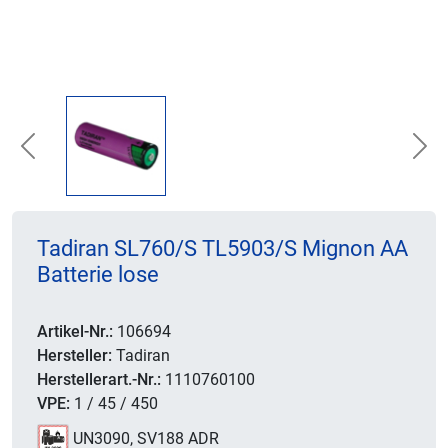
Previous
Nex
Tadiran SL760/S TL5903/S Mignon AA
Batterie lose
Artikel-Nr.:
106694
Hersteller:
Tadiran
Herstellerart.-Nr.:
1110760100
VPE:
1 / 45 / 450
UN3090, SV188 ADR