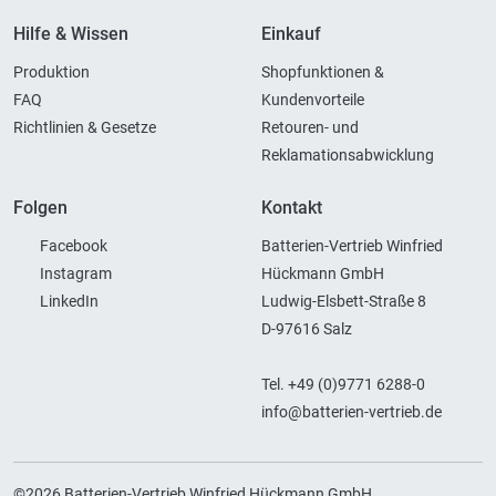
Hilfe & Wissen
Einkauf
Produktion
Shopfunktionen &
FAQ
Kundenvorteile
Richtlinien & Gesetze
Retouren- und
Reklamationsabwicklung
Folgen
Kontakt
Facebook
Batterien-Vertrieb Winfried
Instagram
Hückmann GmbH
LinkedIn
Ludwig-Elsbett-Straße 8
D-97616 Salz
Tel. +49 (0)9771 6288-0
info@batterien-vertrieb.de
©2026 Batterien-Vertrieb Winfried Hückmann GmbH