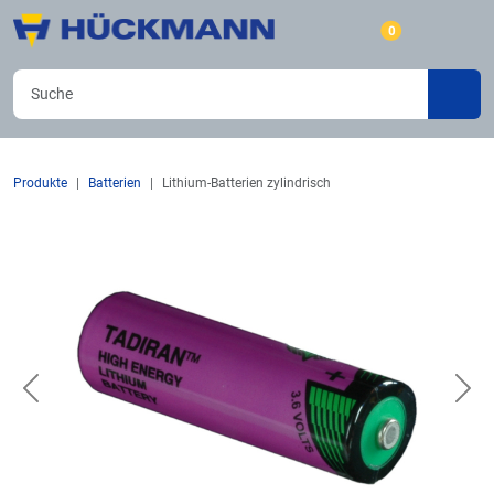
0
Produkte
Batterien
Lithium-Batterien zylindrisch
Previous
Nex