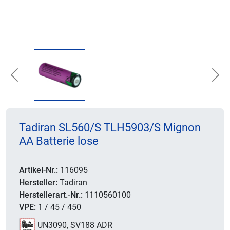
Previous
Nex
Tadiran SL560/S TLH5903/S Mignon
AA Batterie lose
Artikel-Nr.:
116095
Hersteller:
Tadiran
Herstellerart.-Nr.:
1110560100
VPE:
1 / 45 / 450
UN3090, SV188 ADR