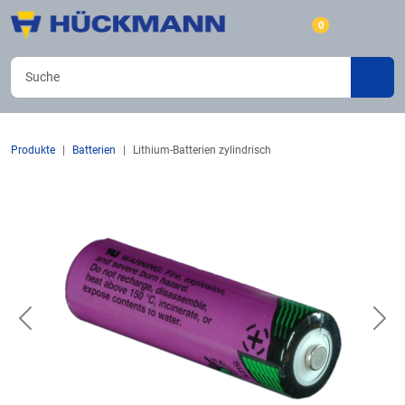
0
Produkte
Batterien
Lithium-Batterien zylindrisch
Previous
Nex