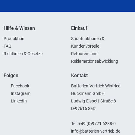
Hilfe & Wissen
Einkauf
Produktion
Shopfunktionen &
FAQ
Kundenvorteile
Richtlinien & Gesetze
Retouren- und
Reklamationsabwicklung
Folgen
Kontakt
Facebook
Batterien-Vertrieb Winfried
Instagram
Hückmann GmbH
LinkedIn
Ludwig-Elsbett-Straße 8
D-97616 Salz
Tel. +49 (0)9771 6288-0
info@batterien-vertrieb.de