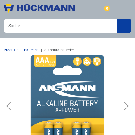
0
Produkte
Batterien
Standard-Batterien
Previous
Nex