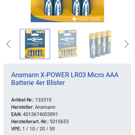
Previous
Nex
Ansmann X-POWER LR03 Micro AAA
Batterie 4er Blister
Artikel-Nr.:
133310
Hersteller:
Ansmann
EAN:
4013674003891
Herstellerart.-Nr.:
5015653
VPE:
1 / 10 / 20 / 50