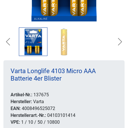
Previous
Nex
Varta Longlife 4103 Micro AAA
Batterie 4er Blister
Artikel-Nr.:
137675
Hersteller:
Varta
EAN:
4008496525072
Herstellerart.-Nr.:
04103101414
VPE:
1 / 10 / 50 / 10800