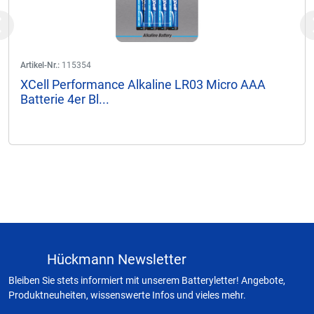
Previous
Artikel-Nr.:
115354
XCell Performance Alkaline LR03 Micro AAA
Batterie 4er Bl...
Hückmann Newsletter
Bleiben Sie stets informiert mit unserem Batteryletter! Angebote,
Produktneuheiten, wissenswerte Infos und vieles mehr.