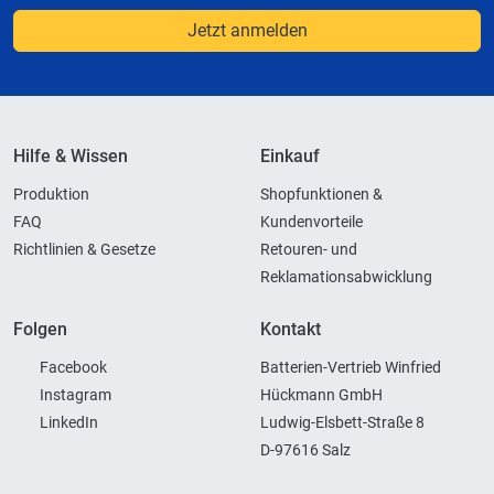
Jetzt anmelden
Hilfe & Wissen
Einkauf
Produktion
Shopfunktionen &
FAQ
Kundenvorteile
Richtlinien & Gesetze
Retouren- und
Reklamationsabwicklung
Folgen
Kontakt
Facebook
Batterien-Vertrieb Winfried
Instagram
Hückmann GmbH
LinkedIn
Ludwig-Elsbett-Straße 8
D-97616 Salz