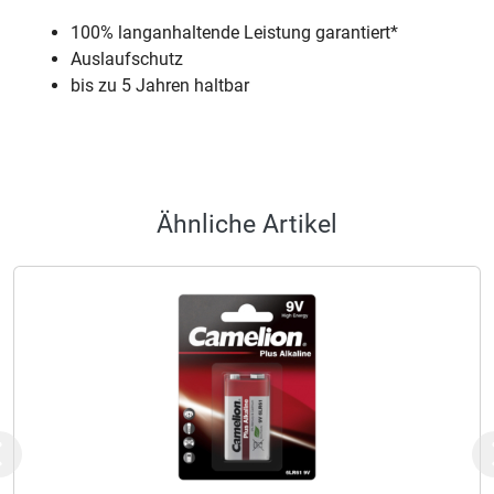
100% langanhaltende Leistung garantiert*
Auslaufschutz
bis zu 5 Jahren haltbar
Ähnliche Artikel
Previous