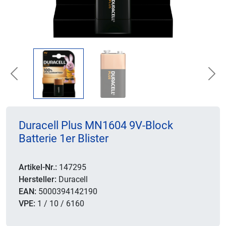
Previous
Nex
Duracell Plus MN1604 9V-Block
Batterie 1er Blister
Artikel-Nr.:
147295
Hersteller:
Duracell
EAN:
5000394142190
VPE:
1 / 10 / 6160