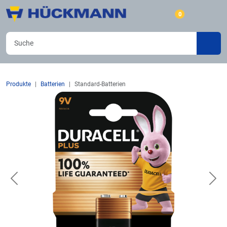
0
Produkte
Batterien
Standard-Batterien
Previous
Nex