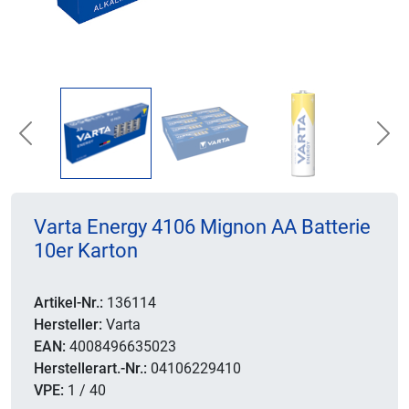
Previous
Nex
Varta Energy 4106 Mignon AA Batterie
10er Karton
Artikel-Nr.:
136114
Hersteller:
Varta
EAN:
4008496635023
Herstellerart.-Nr.:
04106229410
VPE:
1 / 40