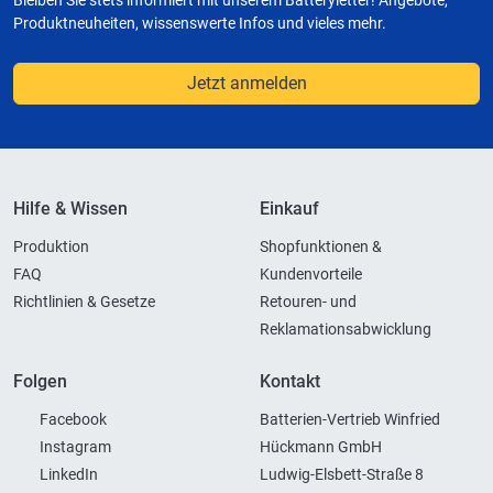
Bleiben Sie stets informiert mit unserem Batteryletter! Angebote,
Produktneuheiten, wissenswerte Infos und vieles mehr.
Jetzt anmelden
Hilfe & Wissen
Einkauf
Produktion
Shopfunktionen &
FAQ
Kundenvorteile
Richtlinien & Gesetze
Retouren- und
Reklamationsabwicklung
Folgen
Kontakt
Facebook
Batterien-Vertrieb Winfried
Instagram
Hückmann GmbH
LinkedIn
Ludwig-Elsbett-Straße 8