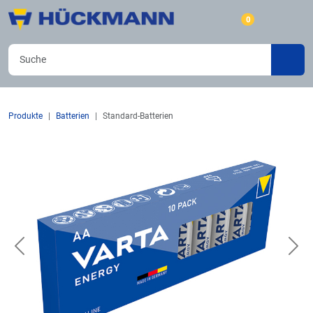
0
Produkte
Batterien
Standard-Batterien
Previous
Nex