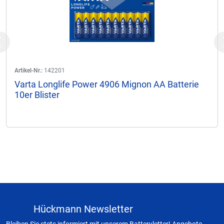
Previous
Artikel-Nr.:
142201
Varta Longlife Power 4906 Mignon AA Batterie
10er Blister
Hückmann Newsletter