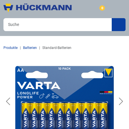
0
Produkte
Batterien
Standard-Batterien
Previous
Nex