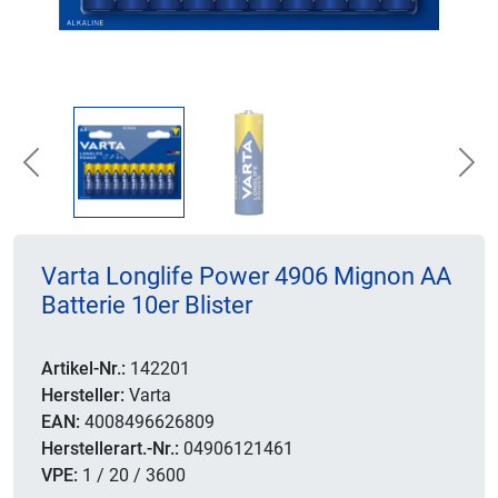
Previous
Nex
Varta Longlife Power 4906 Mignon AA
Batterie 10er Blister
Artikel-Nr.:
142201
Hersteller:
Varta
EAN:
4008496626809
Herstellerart.-Nr.:
04906121461
VPE:
1 / 20 / 3600