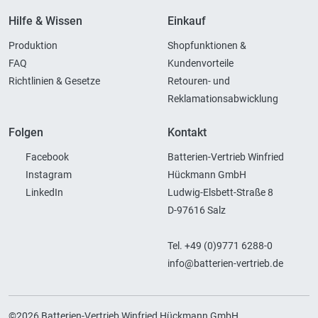
Hilfe & Wissen
Einkauf
Produktion
Shopfunktionen &
FAQ
Kundenvorteile
Richtlinien & Gesetze
Retouren- und
Reklamationsabwicklung
Folgen
Kontakt
Facebook
Batterien-Vertrieb Winfried
Instagram
Hückmann GmbH
LinkedIn
Ludwig-Elsbett-Straße 8
D-97616 Salz
Tel. +49 (0)9771 6288-0
info@batterien-vertrieb.de
©2026 Batterien-Vertrieb Winfried Hückmann GmbH