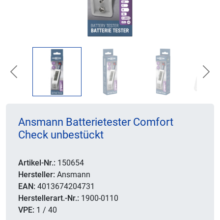
Previous
Nex
Ansmann Batterietester Comfort
Check unbestückt
Artikel-Nr.:
150654
Hersteller:
Ansmann
EAN:
4013674204731
Herstellerart.-Nr.:
1900-0110
VPE:
1 / 40