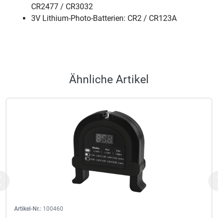
CR2477 / CR3032
3V Lithium-Photo-Batterien: CR2 / CR123A
Ähnliche Artikel
Previous
Artikel-Nr.:
100460