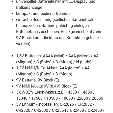
universeller Batterietester mit LC-Display und
Balkenanzeige
kompakt und bedienerfreundlich
einfache Bedienung (seitliches Batteriefach
herausziehen, Batterie polrichtig einlegen,
Batteriefach zuschieben, Anzeige erscheint / ein
9V-Block kann direkt an den Kontakten getestet
werden)
1,5V Batterien: AAAA (Mini) / AAA (Micro) / AA
(Mignon) / C (Baby) / D (Mono) / N (Lady)
1,2V NiMH/NiCd-Akkus: AAA (Micro) / AA
(Mignon) / C (Baby) / D (Mono)
9V Batterie: 9V Block (E)
9V NiMH-Akku: 9V (8.4V) Block (E)
3,6V/3,7V Li-Ion-Akkus, z.B. 14500 / 14650 /
16340 / 17500 / 18500 / 18650 / 22650 / 26650
3V Lithium-Knopfzellen: CR2025 / CR2032 /
CR2320 / CR2330 / CR2354 / CR2430 / CR2450 /