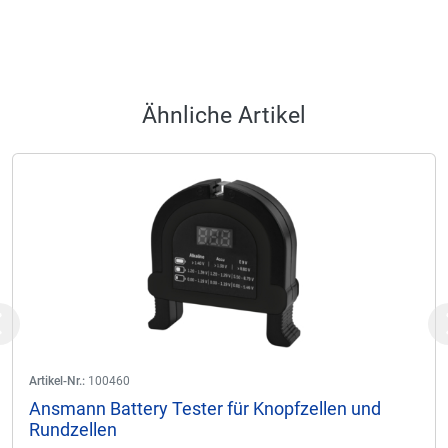
Ähnliche Artikel
Previous
Artikel-Nr.:
100460
Ansmann Battery Tester für Knopfzellen und
Rundzellen