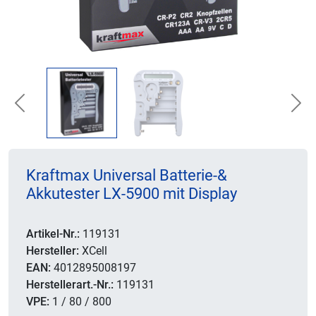
Previous
Nex
Kraftmax Universal Batterie-&
Akkutester LX-5900 mit Display
Artikel-Nr.:
119131
Hersteller:
XCell
EAN:
4012895008197
Herstellerart.-Nr.:
119131
VPE:
1 / 80 / 800