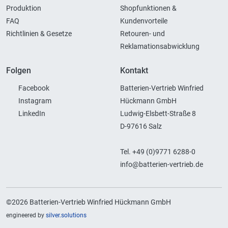
Produktion
Shopfunktionen &
FAQ
Kundenvorteile
Richtlinien & Gesetze
Retouren- und
Reklamationsabwicklung
Folgen
Kontakt
Facebook
Batterien-Vertrieb Winfried
Instagram
Hückmann GmbH
LinkedIn
Ludwig-Elsbett-Straße 8
D-97616 Salz
Tel. +49 (0)9771 6288-0
info@batterien-vertrieb.de
©2026 Batterien-Vertrieb Winfried Hückmann GmbH
engineered by
silver.solutions