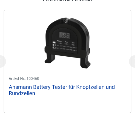
Previous
Artikel-Nr.:
100460
Ansmann Battery Tester für Knopfzellen und
Rundzellen