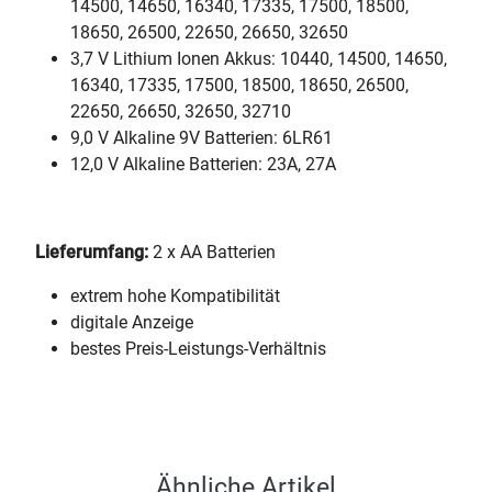
14500, 14650, 16340, 17335, 17500, 18500,
18650, 26500, 22650, 26650, 32650
3,7 V Lithium Ionen Akkus: 10440, 14500, 14650,
16340, 17335, 17500, 18500, 18650, 26500,
22650, 26650, 32650, 32710
9,0 V Alkaline 9V Batterien: 6LR61
12,0 V Alkaline Batterien: 23A, 27A
Lieferumfang:
2 x AA Batterien
extrem hohe Kompatibilität
digitale Anzeige
bestes Preis-Leistungs-Verhältnis
Ähnliche Artikel