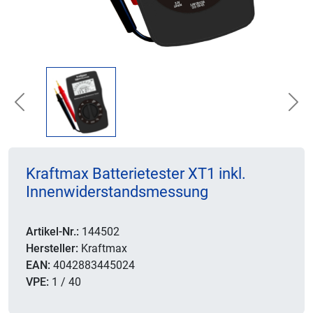
Previous
Nex
Kraftmax Batterietester XT1 inkl.
Innenwiderstandsmessung
Artikel-Nr.:
144502
Hersteller:
Kraftmax
EAN:
4042883445024
VPE:
1 / 40